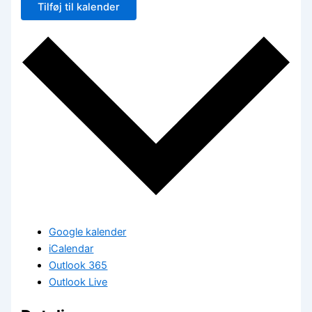
Tilføj til kalender
Google kalender
iCalendar
Outlook 365
Outlook Live