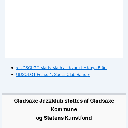
«
UDSOLGT Mads Mathias Kvartet – Kaya Brüel
UDSOLGT Fessor’s Social Club Band
»
Gladsaxe Jazzklub støttes af Gladsaxe
Kommune
og Statens Kunstfond