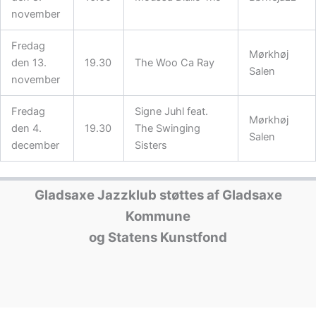
november
Fredag
Mørkhøj
den 13.
19.30
The Woo Ca Ray
Salen
november
Fredag
Signe Juhl feat.
Mørkhøj
den 4.
19.30
The Swinging
Salen
december
Sisters
Gladsaxe Jazzklub støttes af Gladsaxe
Kommune
og Statens Kunstfond