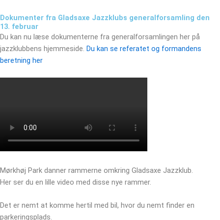
Dokumenter fra Gladsaxe Jazzklubs generalforsamling den
13. februar
Du kan nu læse dokumenterne fra generalforsamlingen her på
jazzklubbens hjemmeside.
Du kan se referatet og formandens
beretning her
Mørkhøj Park danner rammerne omkring Gladsaxe Jazzklub.
Her ser du en lille video med disse nye rammer.
Det er nemt at komme hertil med bil, hvor du nemt finder en
parkeringsplads.