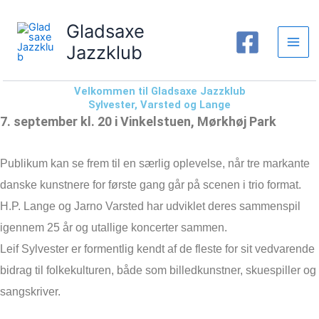
Gå
til
Gladsaxe
indholdet
Jazzklub
Velkommen til Gladsaxe Jazzklub
Sylvester, Varsted og Lange
7. september kl. 20 i Vinkelstuen, Mørkhøj Park
Publikum kan se frem til en særlig oplevelse, når tre markante
danske kunstnere for første gang går på scenen i trio format.
H.P. Lange og Jarno Varsted har udviklet deres sammenspil
igennem 25 år og
utallige koncerter sammen.
Leif Sylvester er formentlig kendt af de fleste for sit vedvarende
bidrag til folkekulturen, både som billedkunstner, skuespiller og
sangskriver.