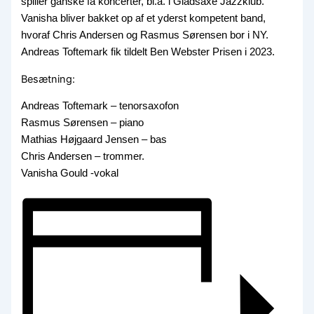
spiller ganske få koncerter, bl.a. i Gladsaxe Jazzklub.
Vanisha bliver bakket op af et yderst kompetent band,
hvoraf Chris Andersen og Rasmus Sørensen bor i NY.
Andreas Toftemark fik tildelt Ben Webster Prisen i 2023.
Besætning:
Andreas Toftemark – tenorsaxofon
Rasmus Sørensen – piano
Mathias Højgaard Jensen – bas
Chris Andersen – trommer.
Vanisha Gould -vokal