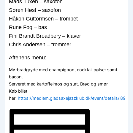
Mads Tuxen – saxofon
Søren Høst – saxofon
Håkon Guttormsen – trompet
Rune Fog – bas
Fini Brandt Broadbery – klaver
Chris Andersen – trommer
Aftenens menu:
Mørbradgryde med champignon, cocktail pølser samt
bacon.
Serveret med kartoffelmos og surt. Brød og smør
Køb billet
her:
https://medlem.gladsaxejazzklub.dk/event/details/i89