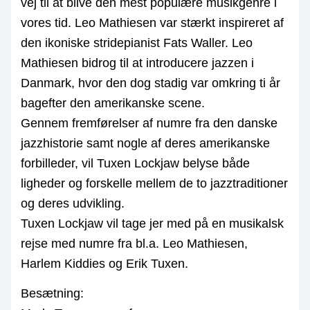
vej til at blive den mest populære musikgenre i
vores tid. Leo Mathiesen var stærkt inspireret af
den ikoniske stridepianist Fats Waller. Leo
Mathiesen bidrog til at introducere jazzen i
Danmark, hvor den dog stadig var omkring ti år
bagefter den amerikanske scene.
Gennem fremførelser af numre fra den danske
jazzhistorie samt nogle af deres amerikanske
forbilleder, vil Tuxen Lockjaw belyse både
ligheder og forskelle mellem de to jazztraditioner
og deres udvikling.
Tuxen Lockjaw vil tage jer med på en musikalsk
rejse med numre fra bl.a. Leo Mathiesen,
Harlem Kiddies og Erik Tuxen.
Besætning: