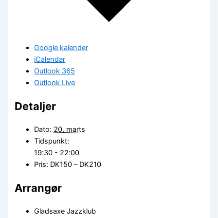
Google kalender
iCalendar
Outlook 365
Outlook Live
Detaljer
Dato:
20. marts
Tidspunkt:
19:30 - 22:00
Pris:
DK150 – DK210
Arrangør
Gladsaxe Jazzklub