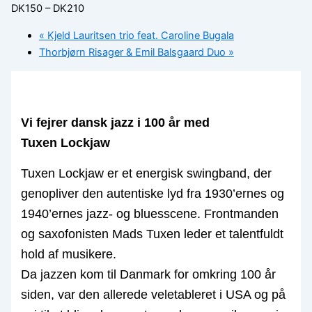
DK150 – DK210
«
Kjeld Lauritsen trio feat. Caroline Bugala
Thorbjørn Risager & Emil Balsgaard Duo
»
Vi fejrer dansk jazz i 100 år med
Tuxen Lockjaw
Tuxen Lockjaw er et energisk swingband, der
genopliver den autentiske lyd fra 1930’ernes og
1940’ernes jazz- og bluesscene. Frontmanden
og saxofonisten Mads Tuxen leder et talentfuldt
hold af musikere.
Da jazzen kom til Danmark for omkring 100 år
siden, var den allerede veletableret i USA og på