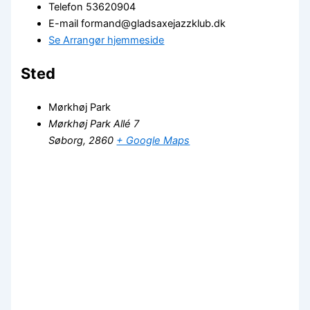
Telefon
53620904
E-mail
formand@gladsaxejazzklub.dk
Se Arrangør hjemmeside
Sted
Mørkhøj Park
Mørkhøj Park Allé 7
Søborg
,
2860
+ Google Maps