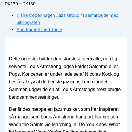
DK130 – DK180
«
The Copenhagen Jazz Group / i samarbejde med
Bibliografen
Ann Farholt med Trio
»
Dette orkester hylder den største af dem alle, nemlig
selveste Louis Armstrong, også kaldet Satchmo eller
Pops. Koncerten er under ledelse af Nicolas Kock og
består af syv af de bedste jazzmusikere i landet.
Sammen udgør de en af Louis Armstongs mest brugte
bandsammensætninger.
Der findes næppe en jazzmusiker, som har inspireret
så mange som Louis Armstrong har gjort. Numre som:
When the Saints Go Marching In, Do You Know What