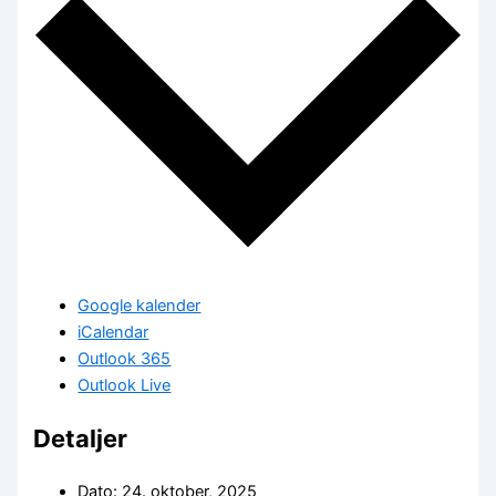
Google kalender
iCalendar
Outlook 365
Outlook Live
Detaljer
Dato:
24. oktober, 2025