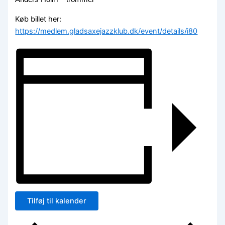
Køb billet her:
https://medlem.gladsaxejazzklub.dk/event/details/i80
Tilføj til kalender