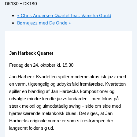
DK130 – DK180
«
Chris Andersen Quartet feat. Vanisha Gould
Børnejazz med De Onde
»
Jan Harbeck Quartet
Fredag den 24. oktober kl. 19.30
Jan Harbeck Kvartetten spiller moderne akustisk jazz med
en varm, tilgængelig og udtryksfuld fremførelse. Kvartetten
spiller en blanding af Jan Harbecks kompositioner og
udvalgte mindre kendte jazzstandarder – med fokus på
stærk melodi og uimodståelig swing – side om side med
hjerteskærende melankolsk blues. Det siges, at Jan
Harbecks originale numre er som silkestrømper, der
langsomt folder sig ud.