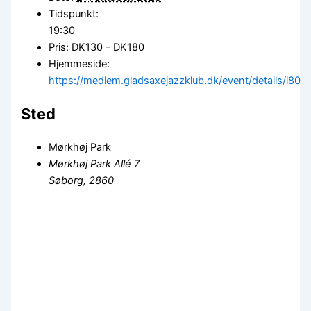
Tidspunkt:
19:30
Pris:
DK130 – DK180
Hjemmeside:
https://medlem.gladsaxejazzklub.dk/event/details/i80
Sted
Mørkhøj Park
Mørkhøj Park Allé 7
Søborg
,
2860