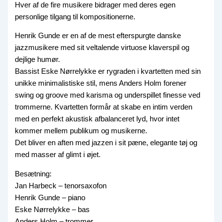
Hver af de fire musikere bidrager med deres egen
personlige tilgang til kompositionerne.
Henrik Gunde er en af de mest efterspurgte danske
jazzmusikere med sit veltalende virtuose klaverspil og
dejlige humør.
Bassist Eske Nørrelykke er rygraden i kvartetten med sin
unikke minimalistiske stil, mens Anders Holm forener
swing og groove med karisma og underspillet finesse ved
trommerne. Kvartetten formår at skabe en intim verden
med en perfekt akustisk afbalanceret lyd, hvor intet
kommer mellem publikum og musikerne.
Det bliver en aften med jazzen i sit pæne, elegante tøj og
med masser af glimt i øjet.
Besætning:
Jan Harbeck – tenorsaxofon
Henrik Gunde – piano
Eske Nørrelykke – bas
Anders Holm – trommer