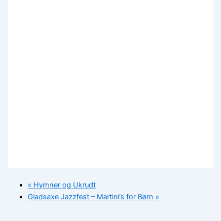
«
Hymner og Ukrudt
Gladsaxe Jazzfest – Martini’s for Børn
»