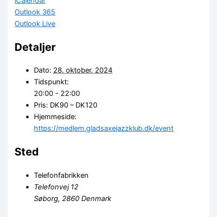
iCalendar
Outlook 365
Outlook Live
Detaljer
Dato:
28. oktober, 2024
Tidspunkt:
20:00 - 22:00
Pris:
DK90 – DK120
Hjemmeside:
https://medlem.gladsaxejazzklub.dk/event
Sted
Telefonfabrikken
Telefonvej 12
Søborg
,
2860
Denmark