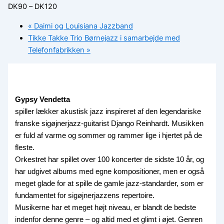
DK90 – DK120
«
Daimi og Louisiana Jazzband
Tikke Takke Trio Børnejazz i samarbejde med
Telefonfabrikken
»
Gypsy Vendetta
spiller lækker akustisk jazz inspireret af den legendariske
franske sigøjnerjazz-guitarist Django Reinhardt. Musikken
er fuld af varme og sommer og rammer lige i hjertet på de
fleste.
Orkestret har spillet over 100 koncerter de sidste 10 år, og
har udgivet albums med egne kompositioner, men er også
meget glade for at spille de gamle jazz-standarder, som er
fundamentet for sigøjnerjazzens repertoire.
Musikerne har et meget højt niveau, er blandt de bedste
indenfor denne genre – og altid med et glimt i øjet. Genren