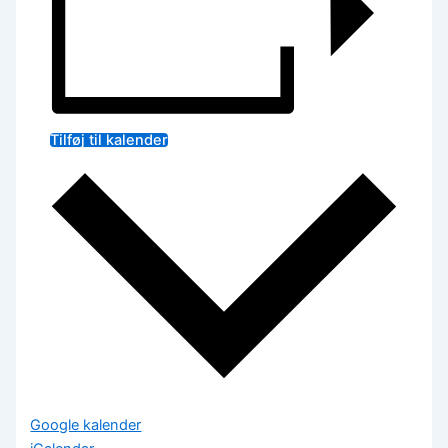
Tilføj til kalender
Google kalender