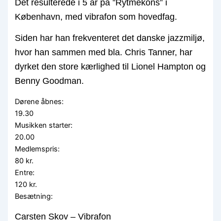
Det resulterede i 5 år på ”Rytmekons” i
København, med vibrafon som hovedfag.
Siden har han frekventeret det danske jazzmiljø,
hvor han sammen med bla. Chris Tanner, har
dyrket den store kærlighed til Lionel Hampton og
Benny Goodman.
Dørene åbnes:
19.30
Musikken starter:
20.00
Medlemspris:
80 kr.
Entre:
120 kr.
Besætning:
Carsten Skov – Vibrafon