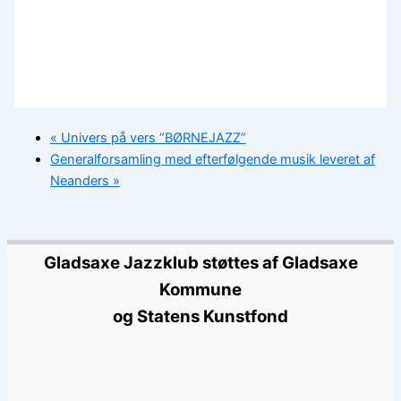
«
Univers på vers “BØRNEJAZZ”
Generalforsamling med efterfølgende musik leveret af
Neanders
»
Gladsaxe Jazzklub støttes af Gladsaxe
Kommune
og Statens Kunstfond