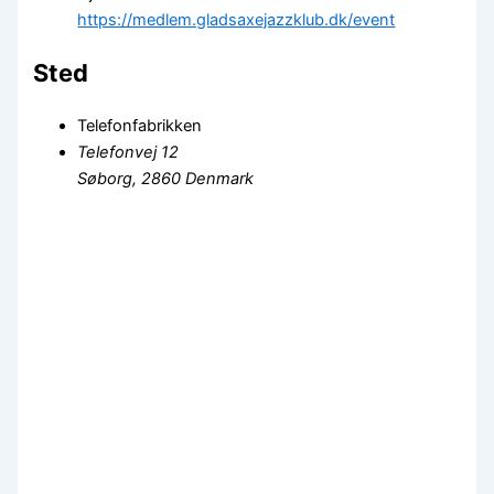
https://medlem.gladsaxejazzklub.dk/event
Sted
Telefonfabrikken
Telefonvej 12
Søborg
,
2860
Denmark