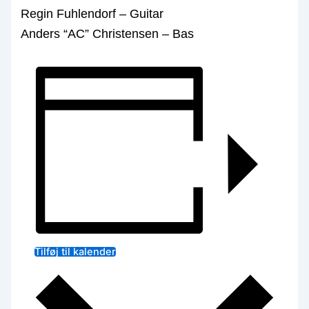
Regin Fuhlendorf – Guitar
Anders “AC” Christensen – Bas
Tilføj til kalender