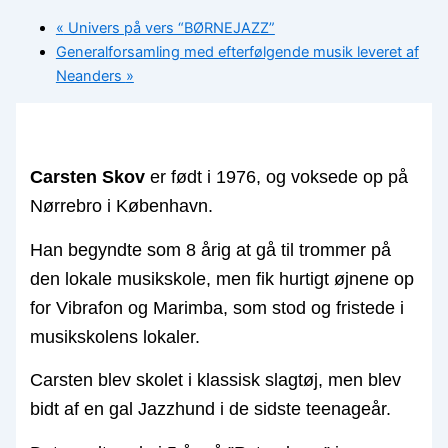
«
Univers på vers “BØRNEJAZZ”
Generalforsamling med efterfølgende musik leveret af
Neanders
»
Carsten Skov
er født i 1976, og voksede op på
Nørrebro i København.
Han begyndte som 8 årig at gå til trommer på
den lokale musikskole, men fik hurtigt øjnene op
for Vibrafon og Marimba, som stod og fristede i
musikskolens lokaler.
Carsten blev skolet i klassisk slagtøj, men blev
bidt af en gal Jazzhund i de sidste teenageår.